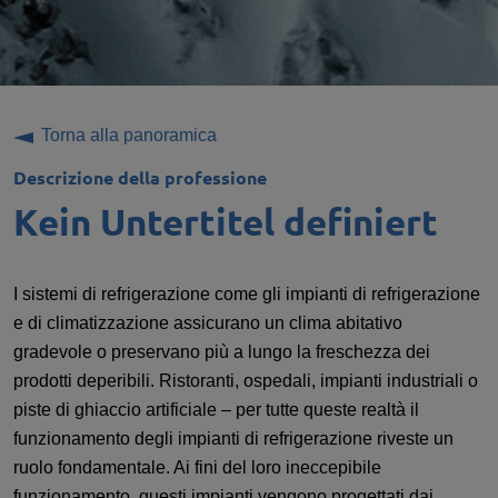
Torna alla panoramica
Descrizione della professione
Kein Untertitel definiert
I sistemi di refrigerazione come gli impianti di refrigerazione
e di climatizzazione assicurano un clima abitativo
gradevole o preservano più a lungo la freschezza dei
prodotti deperibili. Ristoranti, ospedali, impianti industriali o
piste di ghiaccio artificiale – per tutte queste realtà il
funzionamento degli impianti di refrigerazione riveste un
ruolo fondamentale. Ai fini del loro ineccepibile
funzionamento, questi impianti vengono progettati dai