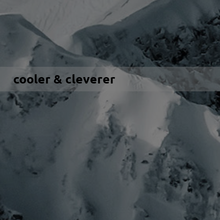
cooler & cleverer