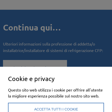
Continua qui…
Ulteriori informazioni sulla professione di addetta/o
installatrice/installatore di sistemi di refrigerazione CFP:
→
Tirocinio orientativo
Cookie e privacy
Questo sito web utilizza i cookie per offrire all'utente
→
Descrizione della prof.
la migliore esperienza possibile sul nostro sito web.
ACCETTA TUTTI I COOKIE