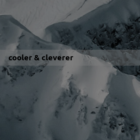
cooler & cleverer