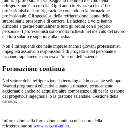
futuro. I professionisti scarseggiano mentre il mercato della
refrigerazione è in crescita. Ogni anno in Svizzera circa 100
professionisti della refrigerazione concludono la formazione
professionale. Gli specialisti della refrigerazione hanno delle
straordinarie prospettive di carriera. Le aziende a volte hanno
difficoltà a gestire puntualmente tutti gli ordini con il proprio
personale. I professionisti sono molto richiesti nel mercato del lavoro
e il loro salario è superiore alla media.
Non è infrequente che nelle imprese anche i giovani professionisti
impegnati assumano responsabilità di progetto e del personale e
facciano rapidamente carriera all’interno dell’azienda.
Formazione continua
Nel settore della refrigerazione la tecnologia è in costante sviluppo.
Svariati programmi educativi aiutano a rimanere tecnicamente
aggiornati e anche ad acquisire altre competenze utili per la gestione
del progetto, l’ingegneria, o la gestione aziendale. Gestione della
carriera:
Informazioni sulla formazione continua nel settore della
refrigerazione su
www.svk-asf-atf.ch
.