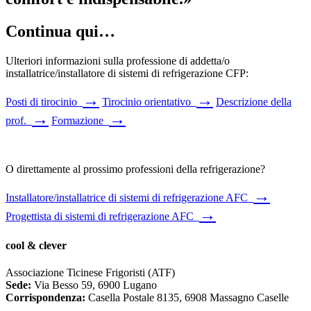
Continua qui…
Ulteriori informazioni sulla professione di addetta/o
installatrice/installatore di sistemi di refrigerazione CFP:
→
→
Posti di tirocinio
Tirocinio orientativo
Descrizione della
→
→
prof.
Formazione
O direttamente al prossimo professioni della refrigerazione?
→
Installatore/installatrice di sistemi di refrigerazione AFC
→
Progettista di sistemi di refrigerazione AFC
cool & clever
Associazione Ticinese Frigoristi (ATF)
Sede:
Via Besso 59, 6900 Lugano
Corrispondenza:
Casella Postale 8135, 6908 Massagno Caselle