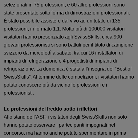
selezionati in 75 professioni, e 60 altre professioni sono
state presentate sotto forma di dimostrazioni professionali.
È stato possibile assistere dal vivo ad un totale di 135
professioni, in formato 1:1. Molto più di 100000 visitatori
visitatori hanno presenziato agli SwissSkills, circa 900
giovani professionisti si sono battuti per il titolo di campione
svizzero da mercoledì a sabato, tra cui 16 installatori di
impianti di refrigerazione e 4 progettisti di impianti di
refrigerazione. La domenica è stata all’insegna del “Best of
SwissSkills”. Al termine delle competizioni, i visitatori hanno
potuto conoscere più da vicino le professioni e i
professionisti.
Le professioni del freddo sotto i riflettori
Allo stand dell’ASF, i visitatori degli SwissSkills non solo
hanno potuto osservare i partecipanti impegnati nel
concorso, ma hanno anche potuto sperimentare in prima