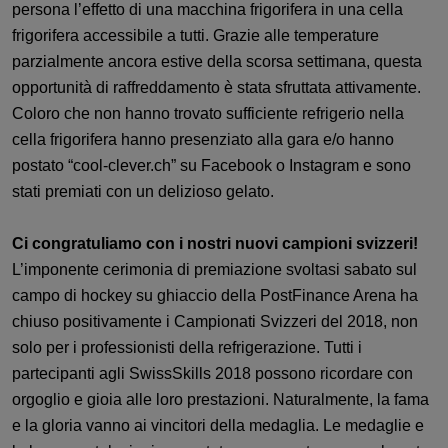
persona l’effetto di una macchina frigorifera in una cella
frigorifera accessibile a tutti. Grazie alle temperature
parzialmente ancora estive della scorsa settimana, questa
opportunità di raffreddamento è stata sfruttata attivamente.
Coloro che non hanno trovato sufficiente refrigerio nella
cella frigorifera hanno presenziato alla gara e/o hanno
postato “cool-clever.ch” su Facebook o Instagram e sono
stati premiati con un delizioso gelato.
Ci congratuliamo con i nostri nuovi campioni svizzeri!
L’imponente cerimonia di premiazione svoltasi sabato sul
campo di hockey su ghiaccio della PostFinance Arena ha
chiuso positivamente i Campionati Svizzeri del 2018, non
solo per i professionisti della refrigerazione. Tutti i
partecipanti agli SwissSkills 2018 possono ricordare con
orgoglio e gioia alle loro prestazioni. Naturalmente, la fama
e la gloria vanno ai vincitori della medaglia. Le medaglie e