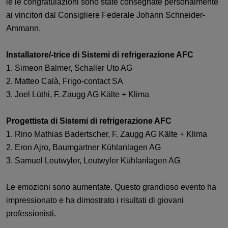
le le congratulazioni sono state consegnate personalmente
ai vincitori dal Consigliere Federale Johann Schneider-
Ammann.
Installatore/-trice di Sistemi di refrigerazione AFC
1. Simeon Balmer, Schaller Uto AG
2. Matteo Calà, Frigo-contact SA
3. Joel Lüthi, F. Zaugg AG Kälte + Klima
Progettista di Sistemi di refrigerazione AFC
1. Rino Mathias Badertscher, F. Zaugg AG Kälte + Klima
2. Eron Ajro, Baumgartner Kühlanlagen AG
3. Samuel Leutwyler, Leutwyler Kühlanlagen AG
Le emozioni sono aumentate. Questo grandioso evento ha
impressionato e ha dimostrato i risultati di giovani
professionisti.