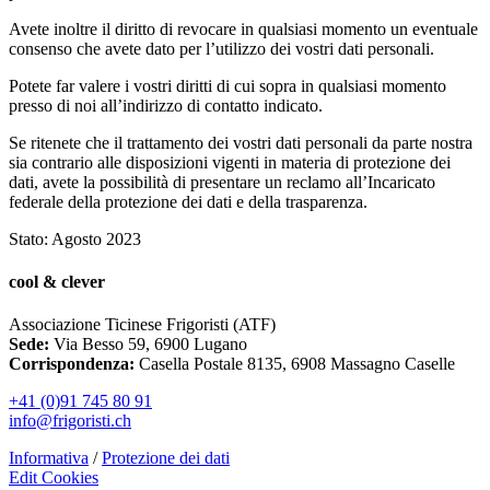
Avete inoltre il diritto di revocare in qualsiasi momento un eventuale
consenso che avete dato per l’utilizzo dei vostri dati personali.
Potete far valere i vostri diritti di cui sopra in qualsiasi momento
presso di noi all’indirizzo di contatto indicato.
Se ritenete che il trattamento dei vostri dati personali da parte nostra
sia contrario alle disposizioni vigenti in materia di protezione dei
dati, avete la possibilità di presentare un reclamo all’Incaricato
federale della protezione dei dati e della trasparenza.
Stato: Agosto 2023
cool & clever
Associazione Ticinese Frigoristi (ATF)
Sede:
Via Besso 59, 6900 Lugano
Corrispondenza:
Casella Postale 8135, 6908 Massagno Caselle
+41 (0)91 745 80 91
info@frigoristi.ch
Informativa
/
Protezione dei dati
Edit Cookies