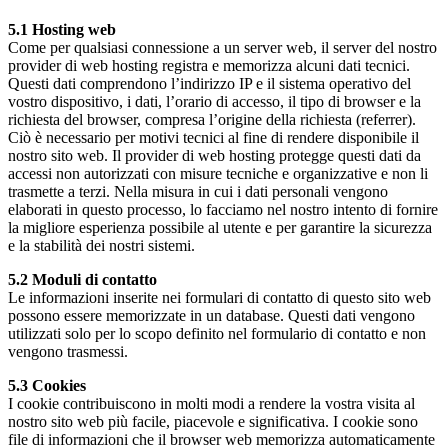
5.1 Hosting web
Come per qualsiasi connessione a un server web, il server del nostro
provider di web hosting registra e memorizza alcuni dati tecnici.
Questi dati comprendono l’indirizzo IP e il sistema operativo del
vostro dispositivo, i dati, l’orario di accesso, il tipo di browser e la
richiesta del browser, compresa l’origine della richiesta (referrer).
Ciò è necessario per motivi tecnici al fine di rendere disponibile il
nostro sito web. Il provider di web hosting protegge questi dati da
accessi non autorizzati con misure tecniche e organizzative e non li
trasmette a terzi. Nella misura in cui i dati personali vengono
elaborati in questo processo, lo facciamo nel nostro intento di fornire
la migliore esperienza possibile al utente e per garantire la sicurezza
e la stabilità dei nostri sistemi.
5.2 Moduli di contatto
Le informazioni inserite nei formulari di contatto di questo sito web
possono essere memorizzate in un database. Questi dati vengono
utilizzati solo per lo scopo definito nel formulario di contatto e non
vengono trasmessi.
5.3 Cookies
I cookie contribuiscono in molti modi a rendere la vostra visita al
nostro sito web più facile, piacevole e significativa. I cookie sono
file di informazioni che il browser web memorizza automaticamente