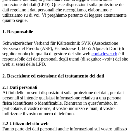
protezione dei dati (LPD). Queste disposizioni sulla protezione dei
dati regolano i dati personali che raccogliamo, elaboriamo e
utilizziamo su di voi. Vi preghiamo pertanto di leggere attentamente
quanto segue.
1. Responsabile
Schweizerischer Verband für Kältetechnik SVK (Associazione
Svizzera del Freddo (ASF), Eichistrasse 1, 6055 Alpnach Dorf (di
seguito: «noi») in qualità di gestore del sito web
cool-clever.ch
è il
responsabile dei dati personali degli utenti (di seguito: «voi») del sito
web ai sensi della LPD.
2. Descrizione ed estensione del trattamento dei dati
2.1 Dati personali
Ai fini delle presenti disposizioni sulla protezione dei dati, per dati
personali si intende qualsiasi informazione relativa a una persona
fisica identificata o identificabile. Rientrano in quest’ambito, in
particolare, il vostro nome, il vostro indirizzo e-mail, il vostro
indirizzo e il vostro numero di telefono.
2.2 Utilizzo del sito web
Fanno parte dei dati personali anche informazioni sul vostro utilizzo