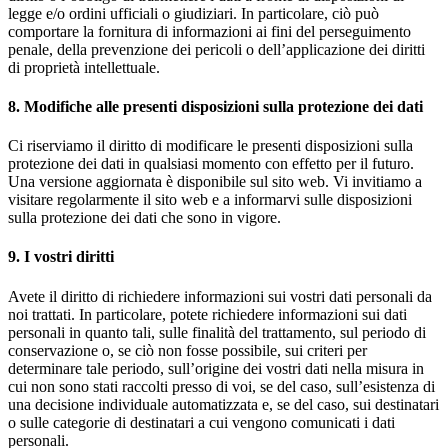
legge e/o ordini ufficiali o giudiziari. In particolare, ciò può
comportare la fornitura di informazioni ai fini del perseguimento
penale, della prevenzione dei pericoli o dell’applicazione dei diritti
di proprietà intellettuale.
8. Modifiche alle presenti disposizioni sulla protezione dei dati
Ci riserviamo il diritto di modificare le presenti disposizioni sulla
protezione dei dati in qualsiasi momento con effetto per il futuro.
Una versione aggiornata è disponibile sul sito web. Vi invitiamo a
visitare regolarmente il sito web e a informarvi sulle disposizioni
sulla protezione dei dati che sono in vigore.
9. I vostri diritti
Avete il diritto di richiedere informazioni sui vostri dati personali da
noi trattati. In particolare, potete richiedere informazioni sui dati
personali in quanto tali, sulle finalità del trattamento, sul periodo di
conservazione o, se ciò non fosse possibile, sui criteri per
determinare tale periodo, sull’origine dei vostri dati nella misura in
cui non sono stati raccolti presso di voi, se del caso, sull’esistenza di
una decisione individuale automatizzata e, se del caso, sui destinatari
o sulle categorie di destinatari a cui vengono comunicati i dati
personali.