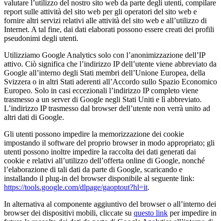
valutare l’utilizzo del nostro sito web da parte degli utenti, compilare
report sulle attività del sito web per gli operatori del sito web e
fornire altri servizi relativi alle attività del sito web e all’utilizzo di
Internet. A tal fine, dai dati elaborati possono essere creati dei profili
pseudonimi degli utenti.
Utilizziamo Google Analytics solo con l’anonimizzazione dell’IP
attivo. Ciò significa che l’indirizzo IP dell’utente viene abbreviato da
Google all’interno degli Stati membri dell’Unione Europea, della
Svizzera o in altri Stati aderenti all’Accordo sullo Spazio Economico
Europeo. Solo in casi eccezionali l’indirizzo IP completo viene
trasmesso a un server di Google negli Stati Uniti e lì abbreviato.
L’indirizzo IP trasmesso dal browser dell’utente non verrà unito ad
altri dati di Google.
Gli utenti possono impedire la memorizzazione dei cookie
impostando il software del proprio browser in modo appropriato; gli
utenti possono inoltre impedire la raccolta dei dati generati dai
cookie e relativi all’utilizzo dell’offerta online di Google, nonché
l’elaborazione di tali dati da parte di Google, scaricando e
installando il plug-in del browser disponibile al seguente link:
https://tools.google.com/dlpage/gaoptout?hl=it
.
In alternativa al componente aggiuntivo del browser o all’interno dei
browser dei dispositivi mobili, cliccate su
questo link
per impedire in