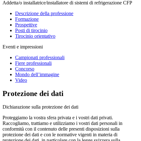
Addetta/o installatrice/installatore di sistemi di refrigerazione CFP
Descrizione della professione
Formazione
Prospettive
Posti di tirocinio
Tirocinio orientativo
Eventi e impressioni
Campionati professionali
Fiere professionali
Concorso
Mondo dell’immagine
Video
Protezione dei dati
Dichiarazione sulla protezione dei dati
Proteggiamo la vostra sfera privata e i vostri dati privati.
Raccogliamo, trattiamo e utilizziamo i vostri dati personali in
conformità con il contenuto delle presenti disposizioni sulla
protezione dei dati e con le normative vigenti in materia di
protezione dei dati, in particolare con la legge svizzera sulla