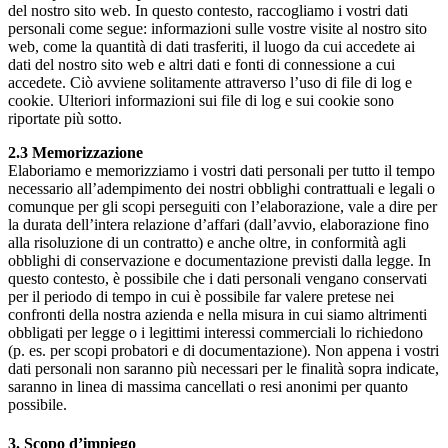
del nostro sito web. In questo contesto, raccogliamo i vostri dati
personali come segue: informazioni sulle vostre visite al nostro sito
web, come la quantità di dati trasferiti, il luogo da cui accedete ai
dati del nostro sito web e altri dati e fonti di connessione a cui
accedete. Ciò avviene solitamente attraverso l’uso di file di log e
cookie. Ulteriori informazioni sui file di log e sui cookie sono
riportate più sotto.
2.3 Memorizzazione
Elaboriamo e memorizziamo i vostri dati personali per tutto il tempo
necessario all’adempimento dei nostri obblighi contrattuali e legali o
comunque per gli scopi perseguiti con l’elaborazione, vale a dire per
la durata dell’intera relazione d’affari (dall’avvio, elaborazione fino
alla risoluzione di un contratto) e anche oltre, in conformità agli
obblighi di conservazione e documentazione previsti dalla legge. In
questo contesto, è possibile che i dati personali vengano conservati
per il periodo di tempo in cui è possibile far valere pretese nei
confronti della nostra azienda e nella misura in cui siamo altrimenti
obbligati per legge o i legittimi interessi commerciali lo richiedono
(p. es. per scopi probatori e di documentazione). Non appena i vostri
dati personali non saranno più necessari per le finalità sopra indicate,
saranno in linea di massima cancellati o resi anonimi per quanto
possibile.
3. Scopo d’impiego