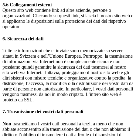
5.6 Collegamenti esterni
Questo sito web contiene link ad altre aziende, persone o
organizzazioni. Cliccando su questi link, si lascia il nostro sito web e
si applicano le disposizioni sulla protezione dei dati del rispettivo
operatore.
6. Sicurezza dei dati
Tutte le informazioni che ci inviate sono memorizzate su server
situati in Svizzera e nell’Unione Europea. Purtroppo, la trasmissione
di informazioni via Internet non è completamente sicura e non
possiamo quindi garantire la sicurezza dei dati trasmessi al nostro
sito web via Internet. Tuttavia, proteggiamo il nostro sito web e gli
altri sistemi con misure tecniche e organizzative contro la perdita, la
distruzione, l’accesso, la modifica o la distribuzione dei vostri dati da
parte di persone non autorizzate. In particolare, i vostri dati personali
vengono trasmessi da noi in modo criptato. L’intero sito web è
protetto da SSL.
7. Trasmissione dei vostri dati personali
Non
trasmettiamo i vostri dati personali a terzi, a meno che non
abbiate acconsentito alla trasmissione dei dati o che non abbiamo il
diritto o l’obbligo di trasmettere i dati a fronte di disposizioni di