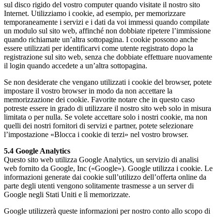
sul disco rigido del vostro computer quando visitate il nostro sito
Internet. Utilizziamo i cookie, ad esempio, per memorizzare
temporaneamente i servizi e i dati da voi immessi quando compilate
un modulo sul sito web, affinché non dobbiate ripetere l’immissione
quando richiamate un’altra sottopagina. I cookie possono anche
essere utilizzati per identificarvi come utente registrato dopo la
registrazione sul sito web, senza che dobbiate effettuare nuovamente
il login quando accedete a un’altra sottopagina.
Se non desiderate che vengano utilizzati i cookie del browser, potete
impostare il vostro browser in modo da non accettare la
memorizzazione dei cookie. Favorite notare che in questo caso
potreste essere in grado di utilizzare il nostro sito web solo in misura
limitata o per nulla. Se volete accettare solo i nostri cookie, ma non
quelli dei nostri fornitori di servizi e partner, potete selezionare
l’impostazione «Blocca i cookie di terzi» nel vostro browser.
5.4 Google Analytics
Questo sito web utilizza Google Analytics, un servizio di analisi
web fornito da Google, Inc («Google»). Google utilizza i cookie. Le
informazioni generate dai cookie sull’utilizzo dell’offerta online da
parte degli utenti vengono solitamente trasmesse a un server di
Google negli Stati Uniti e lì memorizzate.
Google utilizzerà queste informazioni per nostro conto allo scopo di