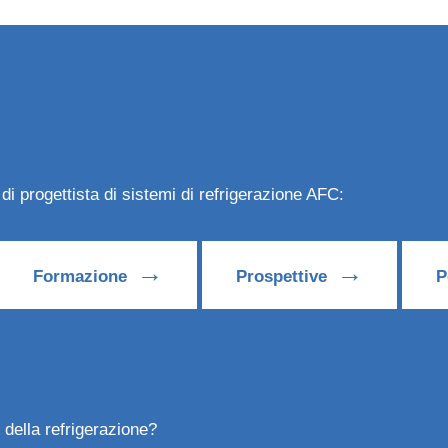
 di progettista di sistemi di refrigerazione AFC:
→
→
Formazione
Prospettive
P
 della refrigerazione?