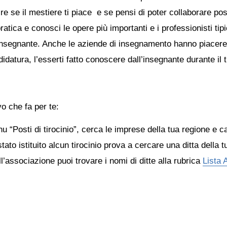
oprire se il mestiere ti piace e se pensi di poter collaborare 
tica e conosci le opere più importanti e i professionisti tip
ro insegnante. Anche le aziende di insegnamento hanno piacere 
datura, l’esserti fatto conoscere dall’insegnante durante il t
vo che fa per te:
 “Posti di tirocinio”, cerca le imprese della tua regione e can
tato istituito alcun tirocinio prova a cercare una ditta della 
ll’associazione puoi trovare i nomi di ditte alla rubrica
Lista 