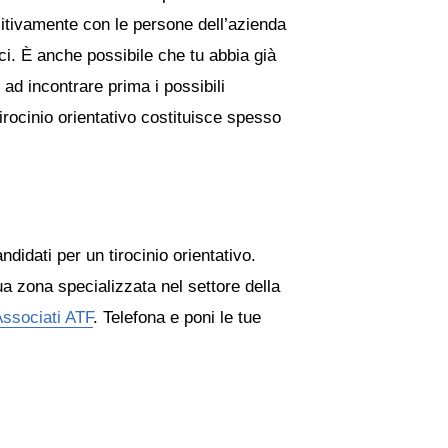
positivamente con le persone dell’azienda
ici. È anche possibile che tu abbia già
ad incontrare prima i possibili
irocinio orientativo costituisce spesso
didati per un tirocinio orientativo.
tua zona specializzata nel settore della
Associati ATF
. Telefona e poni le tue