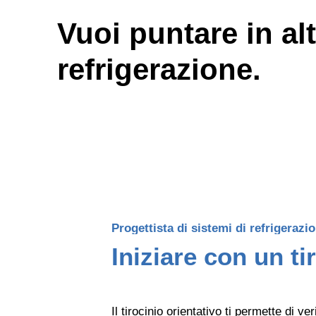
Vuoi puntare in al
refrigerazione.
Progettista di sistemi di refrigeraz
Iniziare con un ti
Il tirocinio orientativo ti permette di v