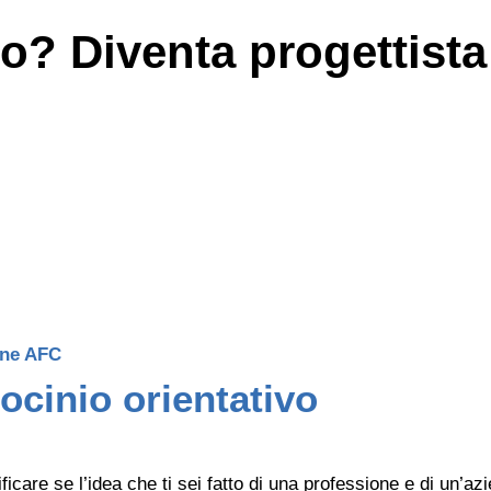
to? Diventa progettista 
ione AFC
rocinio orientativo
erificare se l’idea che ti sei fatto di una professione e di un’a