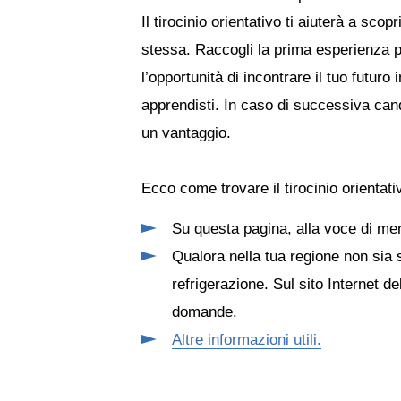
Il tirocinio orientativo ti aiuterà a sc
stessa. Raccogli la prima esperienza pra
l’opportunità di incontrare il tuo futu
apprendisti. In caso di successiva candi
un vantaggio.
Ecco come trovare il tirocinio orientati
Su questa pagina, alla voce di menu
Qualora nella tua regione non sia s
refrigerazione. Sul sito Internet de
domande.
Altre informazioni utili.