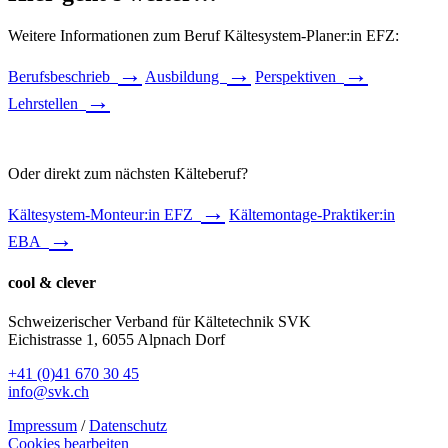
Weitere Informationen zum Beruf Kältesystem-Planer:in EFZ:
→
→
→
Berufsbeschrieb
Ausbildung
Perspektiven
→
Lehrstellen
Oder direkt zum nächsten Kälteberuf?
→
Kältesystem-Monteur:in EFZ
Kältemontage-Praktiker:in
→
EBA
cool & clever
Schweizerischer Verband für Kältetechnik SVK
Eichistrasse 1, 6055 Alpnach Dorf
+41 (0)41 670 30 45
info@svk.ch
Impressum
/
Datenschutz
Cookies bearbeiten