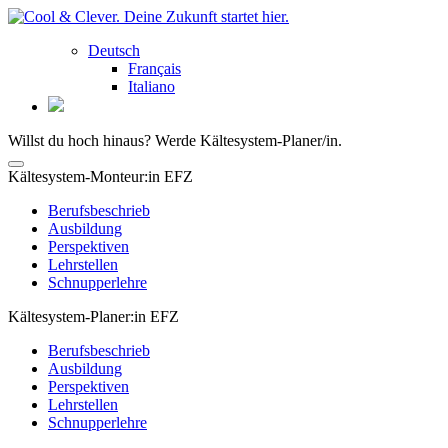
Deutsch
Français
Italiano
Willst du hoch hinaus? Werde Kältesystem-Planer/in.
Kältesystem-Monteur:in EFZ
Berufsbeschrieb
Ausbildung
Perspektiven
Lehrstellen
Schnupperlehre
Kältesystem-Planer:in EFZ
Berufsbeschrieb
Ausbildung
Perspektiven
Lehrstellen
Schnupperlehre