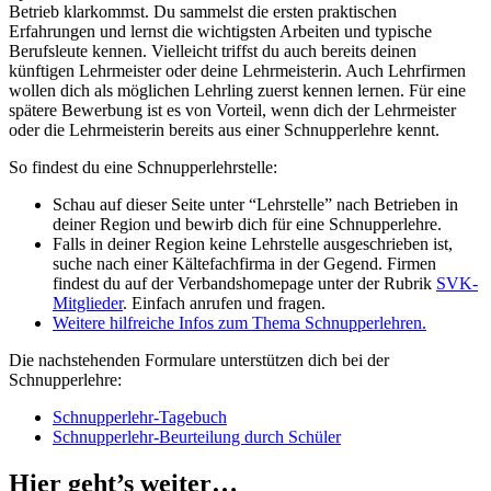
Betrieb klarkommst. Du sammelst die ersten praktischen
Erfahrungen und lernst die wichtigsten Arbeiten und typische
Berufsleute kennen. Vielleicht triffst du auch bereits deinen
künftigen Lehrmeister oder deine Lehrmeisterin. Auch Lehrfirmen
wollen dich als möglichen Lehrling zuerst kennen lernen. Für eine
spätere Bewerbung ist es von Vorteil, wenn dich der Lehrmeister
oder die Lehrmeisterin bereits aus einer Schnupperlehre kennt.
So findest du eine Schnupperlehrstelle:
Schau auf dieser Seite unter “Lehrstelle” nach Betrieben in
deiner Region und bewirb dich für eine Schnupperlehre.
Falls in deiner Region keine Lehrstelle ausgeschrieben ist,
suche nach einer Kältefachfirma in der Gegend. Firmen
findest du auf der Verbandshomepage unter der Rubrik
SVK-
Mitglieder
. Einfach anrufen und fragen.
Weitere hilfreiche Infos zum Thema Schnupperlehren.
Die nachstehenden Formulare unterstützen dich bei der
Schnupperlehre:
Schnupperlehr-Tagebuch
Schnupperlehr-Beurteilung durch Schüler
Hier geht’s weiter…