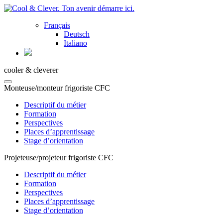
Français
Deutsch
Italiano
cooler & cleverer
Monteuse/monteur frigoriste CFC
Descriptif du métier
Formation
Perspectives
Places d’apprentissage
Stage d’orientation
Projeteuse/projeteur frigoriste CFC
Descriptif du métier
Formation
Perspectives
Places d’apprentissage
Stage d’orientation