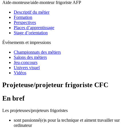
Aide-monteuse/aide-monteur frigoriste AFP
Descriptif du métier
Formation
Perspectives
Places d’apprentissage
Stage d’orientation
Événements et impressions
Championnats des métiers
Salons des métiers
Jeu-concours
Univers visuel
Vidéos
Projeteuse/projeteur frigoriste CFC
En bref
Les projeteuses/projeteurs frigoristes
sont passionné(e)s pour la technique et aiment travailler sur
ordinateur