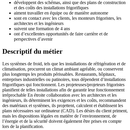
développent des schémas, ainsi que des plans de construction
et des coûts des installations frigorifiques
aiment travailler en équipe ou de manière autonome
sont en contact avec les clients, les monteurs frigoristes, les
architectes et les ingénieurs
suivent une formation de 4 ans
ont d’excellentes opportunités de faire carrière et de
perspectives d’avenir
Descriptif du métier
Les systèmes de froid, tels que les installations de réfrigération et de
climatisation, procurent un climat ambiant agréable, ou conservent
plus longtemps les produits périssables. Restaurants, hôpitaux,
entreprises industrielles ou patinoires, tous dépendent d’installations
frigorifiques qui fonctionnent. Les projeteuses/projeteurs frigoristes
planifient de telles installations afin de garantir leur fonctionnement
irréprochable En étroite collaboration avec les architectes et les
ingénieurs, ils déterminent les exigences et les coûts, recommandent
des matériaux et systèmes, ils projettent, calculent et établissent les
plans nécessaires sur ordinateur (CAD). Les désirs du client priment,
mais les dispositions légales en matière de l’environnement, de
l’énergie et de la sécurité doivent également être prises en compte
lors de la planification.