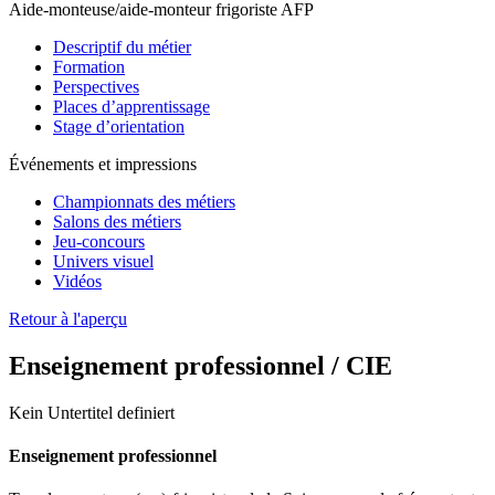
Aide-monteuse/aide-monteur frigoriste AFP
Descriptif du métier
Formation
Perspectives
Places d’apprentissage
Stage d’orientation
Événements et impressions
Championnats des métiers
Salons des métiers
Jeu-concours
Univers visuel
Vidéos
Retour à l'aperçu
Enseignement professionnel / CIE
Kein Untertitel definiert
Enseignement professionnel