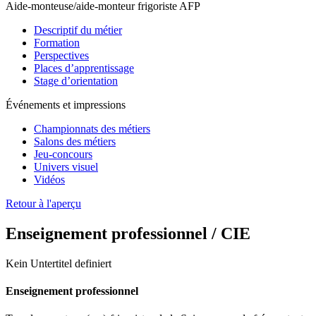
Aide-monteuse/aide-monteur frigoriste AFP
Descriptif du métier
Formation
Perspectives
Places d’apprentissage
Stage d’orientation
Événements et impressions
Championnats des métiers
Salons des métiers
Jeu-concours
Univers visuel
Vidéos
Retour à l'aperçu
Enseignement professionnel / CIE
Kein Untertitel definiert
Enseignement professionnel