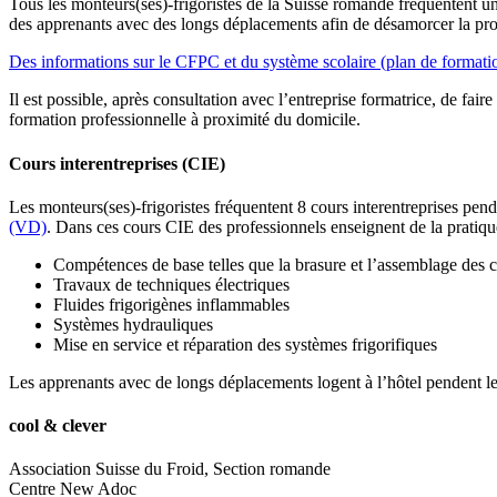
Tous les monteurs(ses)-frigoristes de la Suisse romande fréquentent u
des apprenants avec des longs déplacements afin de désamorcer la pr
Des informations sur le CFPC et du système scolaire (plan de formation,
Il est possible, après consultation avec l’entreprise formatrice, de faire
formation professionnelle à proximité du domicile.
Cours interentreprises (CIE)
Les monteurs(ses)-frigoristes fréquentent 8 cours interentreprises pen
(VD)
. Dans ces cours CIE des professionnels enseignent de la pratiqu
Compétences de base telles que la brasure et l’assemblage des
Travaux de techniques électriques
Fluides frigorigènes inflammables
Systèmes hydrauliques
Mise en service et réparation des systèmes frigorifiques
Les apprenants avec de longs déplacements logent à l’hôtel pendent l
cool & clever
Association Suisse du Froid, Section romande
Centre New Adoc