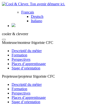
Français
Deutsch
Italiano
cooler & cleverer
Monteuse/monteur frigoriste CFC
Descriptif du métier
Formation
Perspectives
Places d’apprentissage
Stage d’orientation
Projeteuse/projeteur frigoriste CFC
Descriptif du métier
Formation
Perspectives
Places d’apprentissage
Stage d’orientation