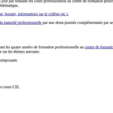
n jour par semaine les cours professionnels au centre de formation pro
oblématique.
 horaire, informations sur le collège etc.).
la maturité professionnelle
par une demi-journée complémentaire par sem
dant les quatre années de formation professionnelle au
centre de formatio
e sur les thèmes suivants:
 composants
es cours CIE.