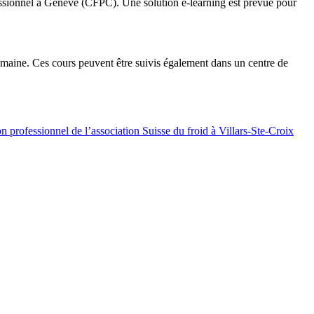
fessionnel à Genève (CFPC). Une solution e-learning est prévue pour
aine. Ces cours peuvent être suivis également dans un centre de
n professionnel de l’association Suisse du froid à Villars-Ste-Croix