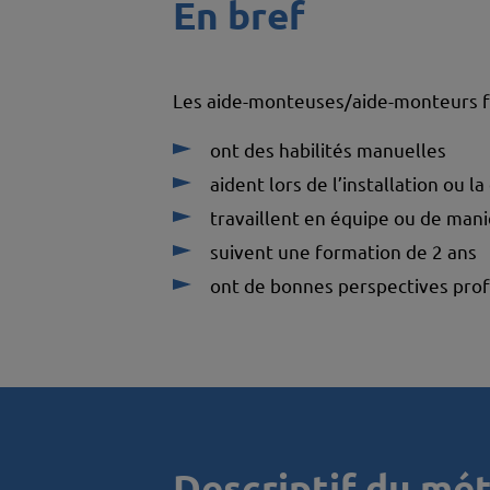
En bref
Les aide-monteuses/aide-monteurs fr
ont des habilités manuelles
aident lors de l’installation ou l
travaillent en équipe ou de ma
suivent une formation de 2 ans
ont de bonnes perspectives profe
Descriptif du mét