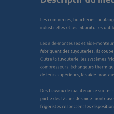
Les commerces, boucheries, boulanger
industrielles et les laboratoires ont b
Les aide-monteuses et aide-monteurs a
fabriquent des tuyauteries. Ils coupen
Outre la tuyauterie, les systèmes fr
compresseurs, échangeurs thermique,
de leurs supérieurs, les aide-monteus
Des travaux de maintenance sur les s
partie des tâches des aide-monteuses
frigoristes respectent les disposition