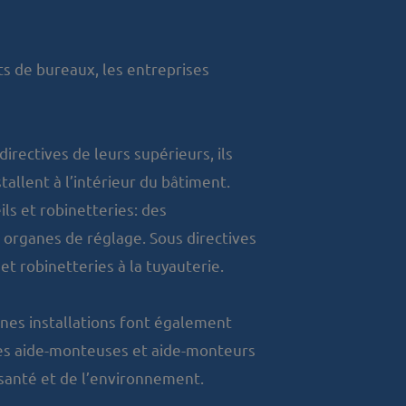
ts de bureaux, les entreprises
irectives de leurs supérieurs, ils
tallent à l’intérieur du bâtiment.
ls et robinetteries: des
organes de réglage. Sous directives
t robinetteries à la tuyauterie.
nes installations font également
 les aide-monteuses et aide-monteurs
a santé et de l’environnement.