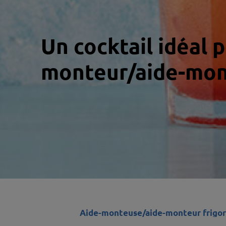
Un cocktail idéal 
monteur/aide-mont
Aide-monteuse/aide-monteur frigor