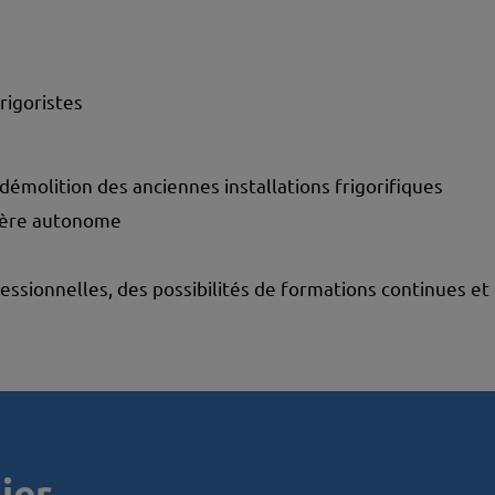
igoristes
a démolition des anciennes installations frigorifiques
nière autonome
ssionnelles, des possibilités de formations continues et 
ier