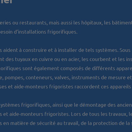
ies ou restaurants, mais aussi les hôpitaux, les bâtimen
esoin d’installations frigorifiques.
ident à construire et à installer de tels systèmes. Sous d
t des tuyaux en cuivre ou en acier, les courbent et les ins
igorifiques sont également composés de différents apparei
 pompes, conteneurs, valves, instruments de mesure et 
es et aide-monteurs frigoristes raccordent ces appareils e
ystèmes frigorifiques, ainsi que le démontage des ancien
 et aide-monteurs frigoristes. Lors de tous les travaux,
s en matière de sécurité au travail, de la protection de l