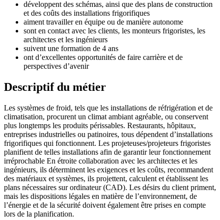
développent des schémas, ainsi que des plans de construction
et des coûts des installations frigorifiques
aiment travailler en équipe ou de manière autonome
sont en contact avec les clients, les monteurs frigoristes, les
architectes et les ingénieurs
suivent une formation de 4 ans
ont d’excellentes opportunités de faire carrière et de
perspectives d’avenir
Descriptif du métier
Les systèmes de froid, tels que les installations de réfrigération et de
climatisation, procurent un climat ambiant agréable, ou conservent
plus longtemps les produits périssables. Restaurants, hôpitaux,
entreprises industrielles ou patinoires, tous dépendent d’installations
frigorifiques qui fonctionnent. Les projeteuses/projeteurs frigoristes
planifient de telles installations afin de garantir leur fonctionnement
irréprochable En étroite collaboration avec les architectes et les
ingénieurs, ils déterminent les exigences et les coûts, recommandent
des matériaux et systèmes, ils projettent, calculent et établissent les
plans nécessaires sur ordinateur (CAD). Les désirs du client priment,
mais les dispositions légales en matière de l’environnement, de
l’énergie et de la sécurité doivent également être prises en compte
lors de la planification.