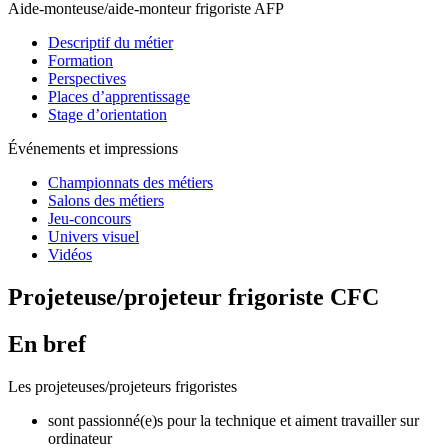
Aide-monteuse/aide-monteur frigoriste AFP
Descriptif du métier
Formation
Perspectives
Places d’apprentissage
Stage d’orientation
Événements et impressions
Championnats des métiers
Salons des métiers
Jeu-concours
Univers visuel
Vidéos
Projeteuse/projeteur frigoriste CFC
En bref
Les projeteuses/projeteurs frigoristes
sont passionné(e)s pour la technique et aiment travailler sur
ordinateur