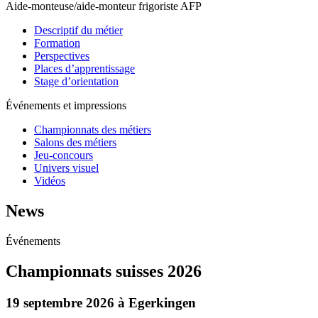
Aide-monteuse/aide-monteur frigoriste AFP
Descriptif du métier
Formation
Perspectives
Places d’apprentissage
Stage d’orientation
Événements et impressions
Championnats des métiers
Salons des métiers
Jeu-concours
Univers visuel
Vidéos
News
Événements
Championnats suisses 2026
19 septembre 2026 à Egerkingen