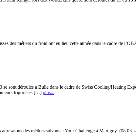
ses des métiers du froid ont eu lieu cette année dans le cadre de l’OB
se sont déroulés à Bulle dans le cadre de Swiss Cooling/Heating Expo 
monteurs frigoristes […]
plus...
s aux salons des métiers suivants : Your Challenge à Martigny (08.03.