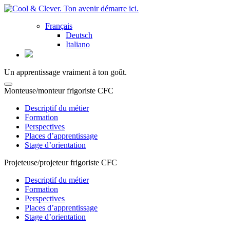
Français
Deutsch
Italiano
Un apprentissage vraiment à ton goût.
Monteuse/monteur frigoriste CFC
Descriptif du métier
Formation
Perspectives
Places d’apprentissage
Stage d’orientation
Projeteuse/projeteur frigoriste CFC
Descriptif du métier
Formation
Perspectives
Places d’apprentissage
Stage d’orientation