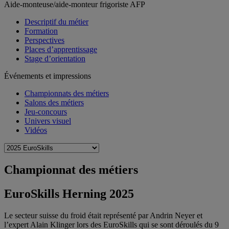
Aide-monteuse/aide-monteur frigoriste AFP
Descriptif du métier
Formation
Perspectives
Places d’apprentissage
Stage d’orientation
Événements et impressions
Championnats des métiers
Salons des métiers
Jeu-concours
Univers visuel
Vidéos
Championnat des métiers
EuroSkills Herning 2025
Le secteur suisse du froid était représenté par Andrin Neyer et
l’expert Alain Klinger lors des EuroSkills qui se sont déroulés du 9