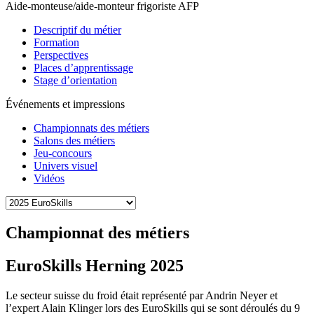
Aide-monteuse/aide-monteur frigoriste AFP
Descriptif du métier
Formation
Perspectives
Places d’apprentissage
Stage d’orientation
Événements et impressions
Championnats des métiers
Salons des métiers
Jeu-concours
Univers visuel
Vidéos
Championnat des métiers
EuroSkills Herning 2025
Le secteur suisse du froid était représenté par Andrin Neyer et
l’expert Alain Klinger lors des EuroSkills qui se sont déroulés du 9