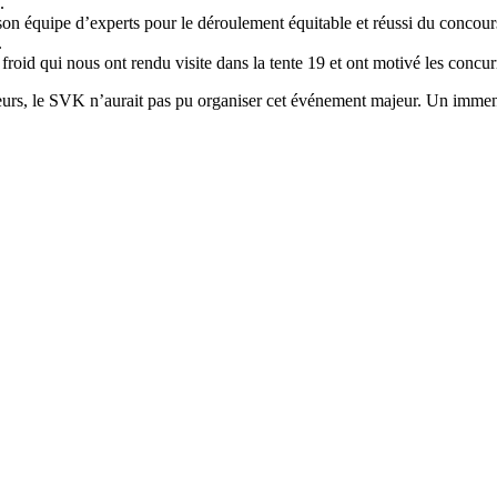
.
son équipe d’experts pour le déroulement équitable et réussi du concours 
.
oid qui nous ont rendu visite dans la tente 19 et ont motivé les concu
urs, le SVK n’aurait pas pu organiser cet événement majeur. Un immens