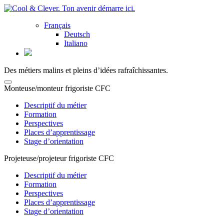
Français
Deutsch
Italiano
Des métiers malins et pleins d’idées rafraîchissantes.
Monteuse/monteur frigoriste CFC
Descriptif du métier
Formation
Perspectives
Places d’apprentissage
Stage d’orientation
Projeteuse/projeteur frigoriste CFC
Descriptif du métier
Formation
Perspectives
Places d’apprentissage
Stage d’orientation