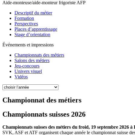
Aide-monteuse/aide-monteur frigoriste AFP
Descriptif du métier
Formation
Perspectives
Places d’apprentissage
Stage d’orientation
Événements et impressions
Championnats des métiers
Salons des métiers
Jeu-concours
Univers visuel
Vidéos
Championnat des métiers
Championnats suisses 2026
Championnats suisses des métiers du froid, 19 septembre 2026 à
SVK, ASF et ATF organisent chaque année le championnat suisse des mét