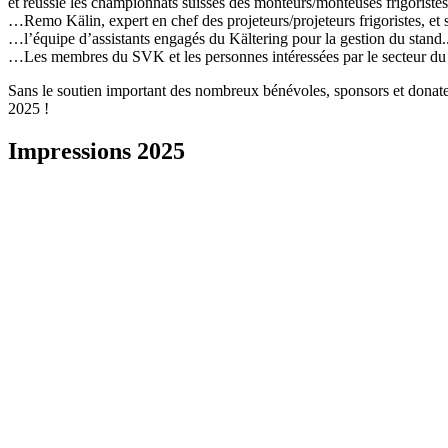
et réussie les championnats suisses des monteurs/monteuses frigoristes
…Remo Kälin, expert en chef des projeteurs/projeteurs frigoristes, et 
…l’équipe d’assistants engagés du Kältering pour la gestion du stand.
…Les membres du SVK et les personnes intéressées par le secteur du fr
Sans le soutien important des nombreux bénévoles, sponsors et donate
2025 !
Impressions 2025