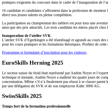
pratiques exigeants du concours dans le cadre de l’inauguration de l’a
16 candidats et candidates s’affrontent dans la profession de monteur f
direct nos jeunes talents en pleine compétition.
La participation au championnat des métiers est pour tous une aventure
ainsi que des prix attractifs. Les trois candidats les mieux placés che
Inauguration de l’atelier SVK
L’atelier SVK d’Egerkingen a été réaménagé et agrandi au cours des der
pour les cours pratiques et les formations théoriques. Profitez de cette 
Programme et formulaire d’inscription pour les visiteurs
.
EuroSkills Herning 2025
Le secteur suisse du froid était représenté par Andrin Neyer et l’exp
technique et mentale, Andrin Neyer a maîtrisé les quatre jours de com
concentration. Même s’il n’a finalement pas réussi à se classer parmi l
par une délégation du SVK et de son employeur Kälte 3000 AG.
SwissSkills 2025
Temps fort de la formation professionnelle