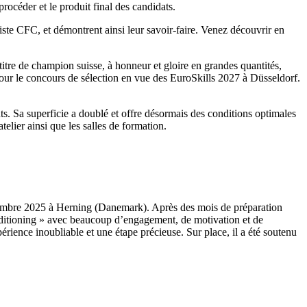
océder et le produit final des candidats.
riste CFC, et démontrent ainsi leur savoir-faire. Venez découvrir en
itre de champion suisse, à honneur et gloire en grandes quantités,
e pour le concours de sélection en vue des EuroSkills 2027 à Düsseldorf.
ts. Sa superficie a doublé et offre désormais des conditions optimales
telier ainsi que les salles de formation.
eptembre 2025 à Herning (Danemark). Après des mois de préparation
onditioning » avec beaucoup d’engagement, de motivation et de
érience inoubliable et une étape précieuse. Sur place, il a été soutenu