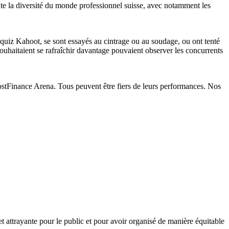
ute la diversité du monde professionnel suisse, avec notamment les
 quiz Kahoot, se sont essayés au cintrage ou au soudage, ou ont tenté
souhaitaient se rafraîchir davantage pouvaient observer les concurrents
 PostFinance Arena. Tous peuvent être fiers de leurs performances. Nos
 attrayante pour le public et pour avoir organisé de manière équitable