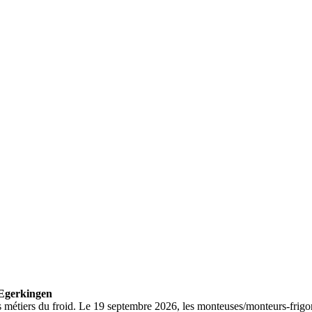
 Egerkingen
iers du froid. Le 19 septembre 2026, les monteuses/monteurs-frigoristes