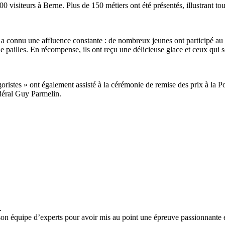
visiteurs à Berne. Plus de 150 métiers ont été présentés, illustrant to
9, a connu une affluence constante : de nombreux jeunes ont participé au
de pailles. En récompense, ils ont reçu une délicieuse glace et ceux qui 
goristes » ont également assisté à la cérémonie de remise des prix à la
édéral Guy Parmelin.
.
on équipe d’experts pour avoir mis au point une épreuve passionnante et