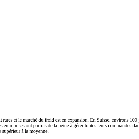
ont rares et le marché du froid est en expansion. En Suisse, environs 10
 Les entreprises ont parfois de la peine à gérer toutes leurs commandes 
ire supérieur à la moyenne.