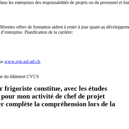
ans les entreprises des responsabilités de projets ou du personnel et fon
fférentes offres de formation aident à rester à jour quant au développem
d’entreprise. Planification de la carrière:
ous
www.svk-asf-atf.ch
.
ique du bâtiment CVCS
frigoriste constitue, avec les études
 pour mon activité de chef de projet
er complète la compréhension lors de la