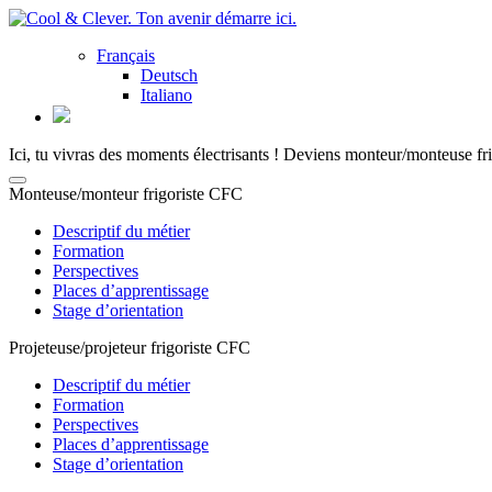
Français
Deutsch
Italiano
Ici, tu vivras des moments électrisants ! Deviens monteur/monteuse fri
Monteuse/monteur frigoriste CFC
Descriptif du métier
Formation
Perspectives
Places d’apprentissage
Stage d’orientation
Projeteuse/projeteur frigoriste CFC
Descriptif du métier
Formation
Perspectives
Places d’apprentissage
Stage d’orientation