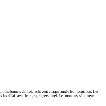
0 professionnels du froid achèvent chaque année leur formation. Les
dans les délais avec leur propre personnel. Les monteuses/monteurs