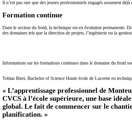
Il n’est pas rare que des jeunes professionnels engagés assument déjà d
Formation continue
Dans le secteur du froid, la technique est en évolution permanente. Di
des domaines tels que la direction de projets, l’ingénierie ou la gestion 
Informations sur les formations continues dans le domaine du froid s
Tobias Bieri, Bachelor of Science Haute école de Lucerne en techn
« L’apprentissage professionnel de Monteur 
CVCS à l’école supérieure, une base idéale
global. Le fait de commencer sur le chanti
planification. »