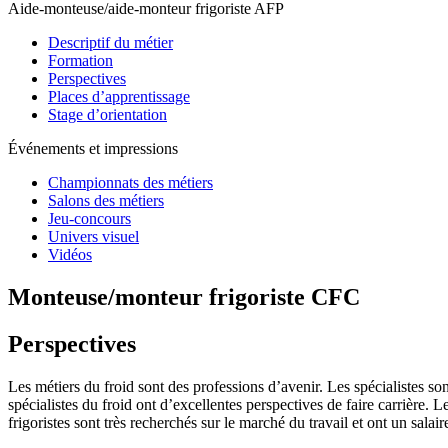
Aide-monteuse/aide-monteur frigoriste AFP
Descriptif du métier
Formation
Perspectives
Places d’apprentissage
Stage d’orientation
Événements et impressions
Championnats des métiers
Salons des métiers
Jeu-concours
Univers visuel
Vidéos
Monteuse/monteur frigoriste CFC
Perspectives
Les métiers du froid sont des professions d’avenir. Les spécialistes s
spécialistes du froid ont d’excellentes perspectives de faire carrière.
frigoristes sont très recherchés sur le marché du travail et ont un sala