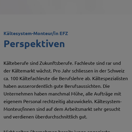
Kältesystem-Monteur/in EFZ
Perspektiven
Kälteberufe sind Zukunftsberufe. Fachleute sind rar und
der Kältemarkt wächst. Pro Jahr schliessen in der Schweiz
ca. 100 Kältefachleute die Berufslehre ab. Kältespezialisten
haben ausserordentlich gute Berufsaussichten. Die
Unternehmen haben manchmal Mühe, alle Aufträge mit
eigenem Personal rechtzeitig abzuwickeln. Kältesystem-
Monteur/innen sind auf dem Arbeitsmarkt sehr gesucht
und verdienen überdurchschnittlich gut.
Nicht selten übernehmen bereits junge engagierte