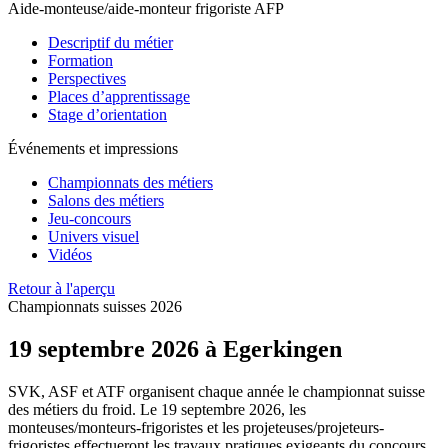
Aide-monteuse/aide-monteur frigoriste AFP
Descriptif du métier
Formation
Perspectives
Places d’apprentissage
Stage d’orientation
Événements et impressions
Championnats des métiers
Salons des métiers
Jeu-concours
Univers visuel
Vidéos
Retour à l'aperçu
Championnats suisses 2026
19 septembre 2026 à Egerkingen
SVK, ASF et ATF organisent chaque année le championnat suisse
des métiers du froid. Le 19 septembre 2026, les
monteuses/monteurs-frigoristes et les projeteuses/projeteurs-
frigoristes effectueront les travaux pratiques exigeants du concours