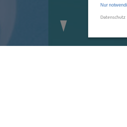
Nur notwendi
Datenschutz
en