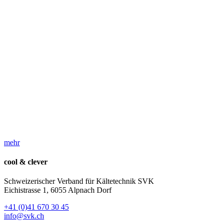
mehr
cool & clever
Schweizerischer Verband für Kältetechnik SVK
Eichistrasse 1, 6055 Alpnach Dorf
+41 (0)41 670 30 45
info@svk.ch