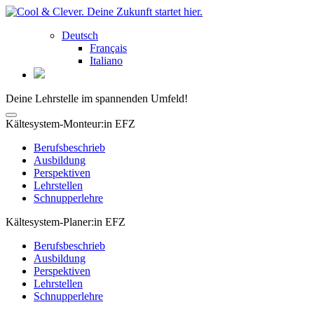
Deutsch
Français
Italiano
Deine Lehrstelle im spannenden Umfeld!
Kältesystem-Monteur:in EFZ
Berufsbeschrieb
Ausbildung
Perspektiven
Lehrstellen
Schnupperlehre
Kältesystem-Planer:in EFZ
Berufsbeschrieb
Ausbildung
Perspektiven
Lehrstellen
Schnupperlehre