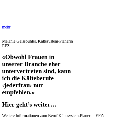
mehr
Melanie Geissbühler, Kältesystem-Planerin
EFZ
«Obwohl Frauen in
unserer Branche eher
untervertreten sind, kann
ich die Kälteberufe
‹jederfrau› nur
empfehlen.»
Hier geht’s weiter…
Weitere Informationen zum Beruf Kältesystem-Planer:in EFZ: