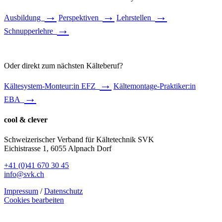
→
→
→
Ausbildung
Perspektiven
Lehrstellen
→
Schnupperlehre
Oder direkt zum nächsten Kälteberuf?
→
Kältesystem-Monteur:in EFZ
Kältemontage-Praktiker:in
→
EBA
cool & clever
Schweizerischer Verband für Kältetechnik SVK
Eichistrasse 1, 6055 Alpnach Dorf
+41 (0)41 670 30 45
info@svk.ch
Impressum
/
Datenschutz
Cookies bearbeiten