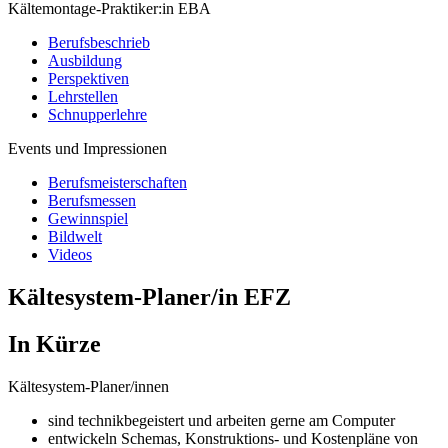
Kältemontage-Praktiker:in EBA
Berufsbeschrieb
Ausbildung
Perspektiven
Lehrstellen
Schnupperlehre
Events und Impressionen
Berufsmeisterschaften
Berufsmessen
Gewinnspiel
Bildwelt
Videos
Kältesystem-Planer/in EFZ
In Kürze
Kältesystem-Planer/innen
sind technikbegeistert und arbeiten gerne am Computer
entwickeln Schemas, Konstruktions- und Kostenpläne von