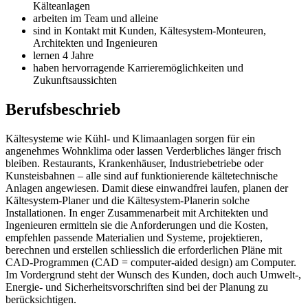
Kälteanlagen
arbeiten im Team und alleine
sind in Kontakt mit Kunden, Kältesystem-Monteuren,
Architekten und Ingenieuren
lernen 4 Jahre
haben hervorragende Karrieremöglichkeiten und
Zukunftsaussichten
Berufsbeschrieb
Kältesysteme wie Kühl- und Klimaanlagen sorgen für ein
angenehmes Wohnklima oder lassen Verderbliches länger frisch
bleiben. Restaurants, Krankenhäuser, Industriebetriebe oder
Kunsteisbahnen – alle sind auf funktionierende kältetechnische
Anlagen angewiesen. Damit diese einwandfrei laufen, planen der
Kältesystem-Planer und die Kältesystem-Planerin solche
Installationen. In enger Zusammenarbeit mit Architekten und
Ingenieuren ermitteln sie die Anforderungen und die Kosten,
empfehlen passende Materialien und Systeme, projektieren,
berechnen und erstellen schliesslich die erforderlichen Pläne mit
CAD-Programmen (CAD = computer-aided design) am Computer.
Im Vordergrund steht der Wunsch des Kunden, doch auch Umwelt-,
Energie- und Sicherheitsvorschriften sind bei der Planung zu
berücksichtigen.