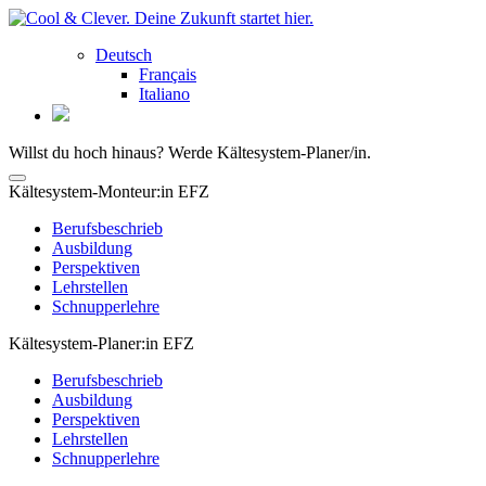
Deutsch
Français
Italiano
Willst du hoch hinaus? Werde Kältesystem-Planer/in.
Kältesystem-Monteur:in EFZ
Berufsbeschrieb
Ausbildung
Perspektiven
Lehrstellen
Schnupperlehre
Kältesystem-Planer:in EFZ
Berufsbeschrieb
Ausbildung
Perspektiven
Lehrstellen
Schnupperlehre