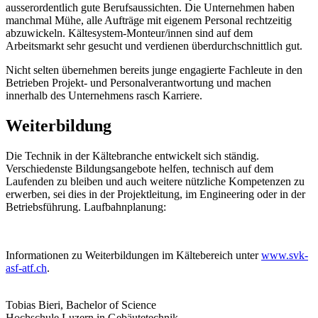
ausserordentlich gute Berufsaussichten. Die Unternehmen haben
manchmal Mühe, alle Aufträge mit eigenem Personal rechtzeitig
abzuwickeln. Kältesystem-Monteur/innen sind auf dem
Arbeitsmarkt sehr gesucht und verdienen überdurchschnittlich gut.
Nicht selten übernehmen bereits junge engagierte Fachleute in den
Betrieben Projekt- und Personalverantwortung und machen
innerhalb des Unternehmens rasch Karriere.
Weiterbildung
Die Technik in der Kältebranche entwickelt sich ständig.
Verschiedenste Bildungsangebote helfen, technisch auf dem
Laufenden zu bleiben und auch weitere nützliche Kompetenzen zu
erwerben, sei dies in der Projektleitung, im Engineering oder in der
Betriebsführung. Laufbahnplanung:
Informationen zu Weiterbildungen im Kältebereich unter
www.svk-
asf-atf.ch
.
Tobias Bieri, Bachelor of Science
Hochschule Luzern in Gebäutetechnik