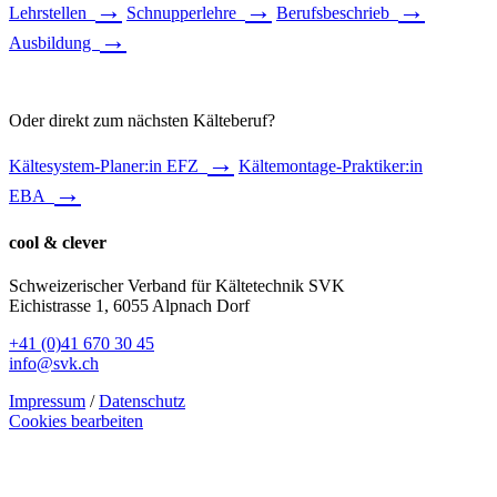
→
→
→
Lehrstellen
Schnupperlehre
Berufsbeschrieb
→
Ausbildung
Oder direkt zum nächsten Kälteberuf?
→
Kältesystem-Planer:in EFZ
Kältemontage-Praktiker:in
→
EBA
cool & clever
Schweizerischer Verband für Kältetechnik SVK
Eichistrasse 1, 6055 Alpnach Dorf
+41 (0)41 670 30 45
info@svk.ch
Impressum
/
Datenschutz
Cookies bearbeiten