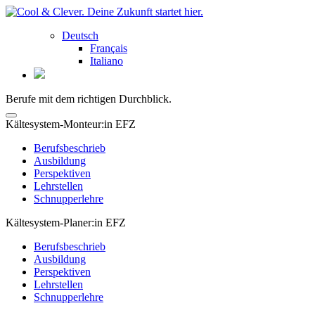
Deutsch
Français
Italiano
Berufe mit dem richtigen Durchblick.
Kältesystem-Monteur:in EFZ
Berufsbeschrieb
Ausbildung
Perspektiven
Lehrstellen
Schnupperlehre
Kältesystem-Planer:in EFZ
Berufsbeschrieb
Ausbildung
Perspektiven
Lehrstellen
Schnupperlehre