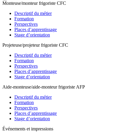
Monteuse/monteur frigoriste CFC
Descriptif du métier
Formation
Perspectives
Places d’apprentissage
Stage d’orientation
Projeteuse/projeteur frigoriste CFC
Descriptif du métier
Formation
Perspectives
Places d’apprentissage
Stage d’orientation
Aide-monteuse/aide-monteur frigoriste AFP
Descriptif du métier
Formation
Perspectives
Places d’apprentissage
Stage d’orientation
Événements et impressions