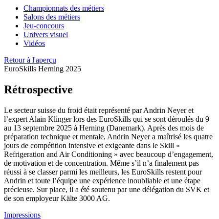
Championnats des métiers
Salons des métiers
Jeu-concours
Univers visuel
Vidéos
Retour à l'aperçu
EuroSkills Herning 2025
Rétrospective
Le secteur suisse du froid était représenté par Andrin Neyer et
l’expert Alain Klinger lors des EuroSkills qui se sont déroulés du 9
au 13 septembre 2025 à Herning (Danemark). Après des mois de
préparation technique et mentale, Andrin Neyer a maîtrisé les quatre
jours de compétition intensive et exigeante dans le Skill «
Refrigeration and Air Conditioning » avec beaucoup d’engagement,
de motivation et de concentration. Même s’il n’a finalement pas
réussi à se classer parmi les meilleurs, les EuroSkills restent pour
Andrin et toute l’équipe une expérience inoubliable et une étape
précieuse. Sur place, il a été soutenu par une délégation du SVK et
de son employeur Kälte 3000 AG.
Impressions