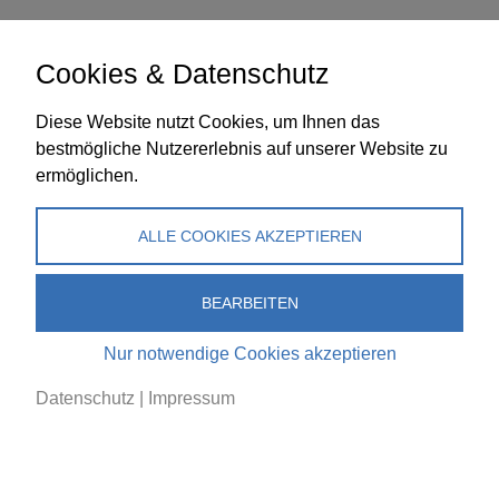
Cookies & Datenschutz
Diese Website nutzt Cookies, um Ihnen das
bestmögliche Nutzererlebnis auf unserer Website zu
Mit dem Laden des Inhalts akzeptieren Sie die
ermöglichen.
Datenschutzerklärung
von YouTube.
ALLE COOKIES AKZEPTIEREN
Inhalte von YouTube immer laden
BEARBEITEN
Akzeptieren und Anzeigen
Nur notwendige Cookies akzeptieren
Datenschutz
|
Impressum