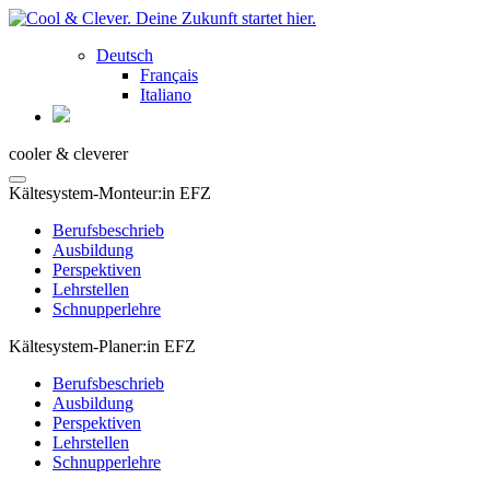
Deutsch
Français
Italiano
cooler & cleverer
Kältesystem-Monteur:in EFZ
Berufsbeschrieb
Ausbildung
Perspektiven
Lehrstellen
Schnupperlehre
Kältesystem-Planer:in EFZ
Berufsbeschrieb
Ausbildung
Perspektiven
Lehrstellen
Schnupperlehre