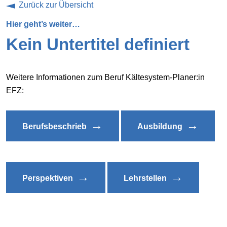
Zurück zur Übersicht
Hier geht’s weiter…
Kein Untertitel definiert
Weitere Informationen zum Beruf Kältesystem-Planer:in
EFZ:
→
→
Berufsbeschrieb
Ausbildung
→
→
Perspektiven
Lehrstellen