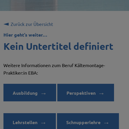
Zurück zur Übersicht
Hier geht’s weiter…
Kein Untertitel definiert
Weitere Informationen zum Beruf Kältemontage-
Praktiker:in EBA:
→
→
Ausbildung
Perspektiven
→
→
Lehrstellen
Schnupperlehre