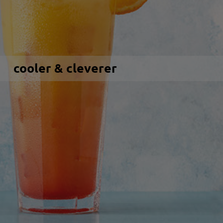
cooler & cleverer