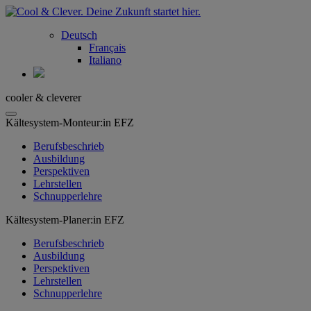
Deutsch
Français
Italiano
cooler & cleverer
Kältesystem-Monteur:in EFZ
Berufsbeschrieb
Ausbildung
Perspektiven
Lehrstellen
Schnupperlehre
Kältesystem-Planer:in EFZ
Berufsbeschrieb
Ausbildung
Perspektiven
Lehrstellen
Schnupperlehre