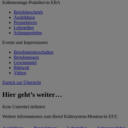
Kältemontage-Praktiker:in EBA
Berufsbeschrieb
Ausbildung
Perspektiven
Lehrstellen
Schnupperlehre
Events und Impressionen
Berufsmeisterschaften
Berufsmessen
Gewinnspiel
Bildwelt
Videos
Zurück zur Übersicht
Hier geht’s weiter…
Kein Untertitel definiert
Weitere Informationen zum Beruf Kältesystem-Monteur:in EFZ:
→
→
→