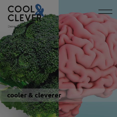
cooler & cleverer