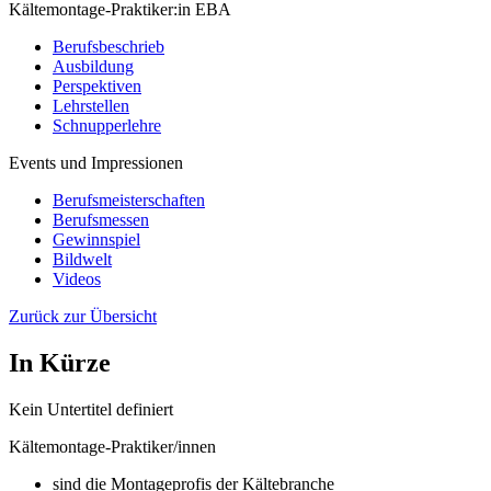
Kältemontage-Praktiker:in EBA
Berufsbeschrieb
Ausbildung
Perspektiven
Lehrstellen
Schnupperlehre
Events und Impressionen
Berufsmeisterschaften
Berufsmessen
Gewinnspiel
Bildwelt
Videos
Zurück zur Übersicht
In Kürze
Kein Untertitel definiert
Kältemontage-Praktiker/innen
sind die Montageprofis der Kältebranche