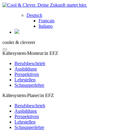
Deutsch
Français
Italiano
cooler & cleverer
Kältesystem-Monteur:in EFZ
Berufsbeschrieb
Ausbildung
Perspektiven
Lehrstellen
Schnupperlehre
Kältesystem-Planer:in EFZ
Berufsbeschrieb
Ausbildung
Perspektiven
Lehrstellen
Schnupperlehre