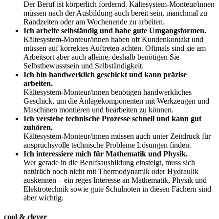
Der Beruf ist körperlich fordernd. Kältesystem-Monteur/innen
müssen nach der Ausbildung auch bereit sein, manchmal zu
Randzeiten oder am Wochenende zu arbeiten.
Ich arbeite selbständig und habe gute Umgangsformen.
Kältesystem-Monteur/innen haben oft Kundenkontakt und
müssen auf korrektes Auftreten achten. Oftmals sind sie am
Arbeitsort aber auch alleine, deshalb benötigen Sie
Selbstbewusstsein und Selbständigkeit.
Ich bin handwerklich geschickt und kann präzise
arbeiten.
Kältesystem-Monteur/innen benötigen handwerkliches
Geschick, um die Anlagekomponenten mit Werkzeugen und
Maschinen montieren und bearbeiten zu können.
Ich verstehe technische Prozesse schnell und kann gut
zuhören.
Kältesystem-Monteur/innen müssen auch unter Zeitdruck für
anspruchsvolle technische Probleme Lösungen finden.
Ich interessiere mich für Mathematik und Physik.
Wer gerade in die Berufsausbildung einsteigt, muss sich
natürlich noch nicht mit Thermodynamik oder Hydraulik
auskennen – ein reges Interesse an Mathematik, Physik und
Elektrotechnik sowie gute Schulnoten in diesen Fächern sind
aber wichtig.
cool & clever