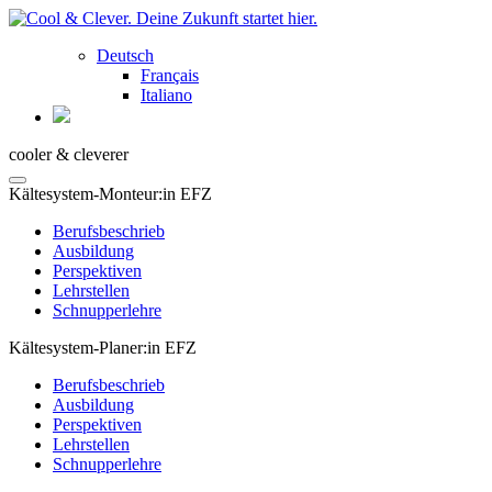
Deutsch
Français
Italiano
cooler & cleverer
Kältesystem-Monteur:in EFZ
Berufsbeschrieb
Ausbildung
Perspektiven
Lehrstellen
Schnupperlehre
Kältesystem-Planer:in EFZ
Berufsbeschrieb
Ausbildung
Perspektiven
Lehrstellen
Schnupperlehre