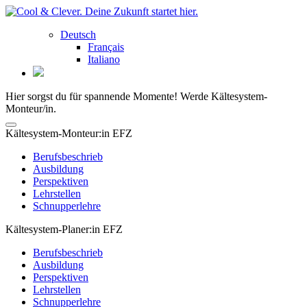
Deutsch
Français
Italiano
Hier sorgst du für spannende Momente! Werde Kältesystem-
Monteur/in.
Kältesystem-Monteur:in EFZ
Berufsbeschrieb
Ausbildung
Perspektiven
Lehrstellen
Schnupperlehre
Kältesystem-Planer:in EFZ
Berufsbeschrieb
Ausbildung
Perspektiven
Lehrstellen
Schnupperlehre