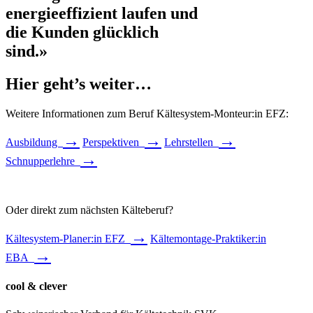
energieeffizient laufen und
die Kunden glücklich
sind.»
Hier geht’s weiter…
Weitere Informationen zum Beruf Kältesystem-Monteur:in EFZ:
→
→
→
Ausbildung
Perspektiven
Lehrstellen
→
Schnupperlehre
Oder direkt zum nächsten Kälteberuf?
→
Kältesystem-Planer:in EFZ
Kältemontage-Praktiker:in
→
EBA
cool & clever