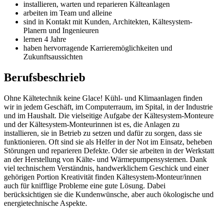
installieren, warten und reparieren Kälteanlagen
arbeiten im Team und alleine
sind in Kontakt mit Kunden, Architekten, Kältesystem-
Planern und Ingenieuren
lernen 4 Jahre
haben hervorragende Karrieremöglichkeiten und
Zukunftsaussichten
Berufsbeschrieb
Ohne Kältetechnik keine Glace! Kühl- und Klimaanlagen finden
wir in jedem Geschäft, im Computerraum, im Spital, in der Industrie
und im Haushalt. Die vielseitige Aufgabe der Kältesystem-Monteure
und der Kältesystem-Monteurinnen ist es, die Anlagen zu
installieren, sie in Betrieb zu setzen und dafür zu sorgen, dass sie
funktionieren. Oft sind sie als Helfer in der Not im Einsatz, beheben
Störungen und reparieren Defekte. Oder sie arbeiten in der Werkstatt
an der Herstellung von Kälte- und Wärmepumpensystemen. Dank
viel technischem Verständnis, handwerklichem Geschick und einer
gehörigen Portion Kreativität finden Kältesystem-Monteur/innen
auch für knifflige Probleme eine gute Lösung. Dabei
berücksichtigen sie die Kundenwünsche, aber auch ökologische und
energietechnische Aspekte.